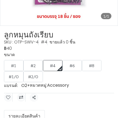
1/1
ลูกหมุนถังเรียบ
SKU : OTP-SWV-4
#4
ขายแล้ว 0 ชิ้น
฿40
ขนาด
#1
#2
#4
#6
#8
#1/O
#2/O
หมวดหมู่:
Accessory
แบรนด์:
O2+
แชร์
รายละเอียดสินค้า