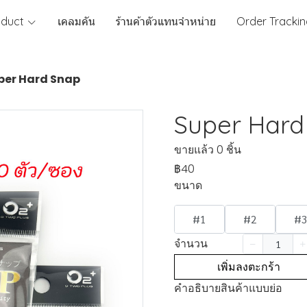
oduct
เคลมคัน
ร้านค้าตัวแทนจำหน่าย
Order Tracki
per Hard Snap
Super Hard
ขายแล้ว 0 ชิ้น
฿40
ขนาด
#1
#2
#
จำนวน
เพิ่มลงตะกร้า
คำอธิบายสินค้าแบบย่อ