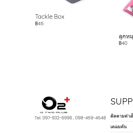
Tackle Box
฿45
ลูกหม
฿40
SUP
ติดตามคำสั่
Tel: 097-932-6996 , 098-459-4548
เคลมคัน