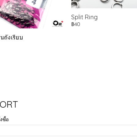
Split Ring
฿40
ุนถังเรียบ
PORT
งซื้อ