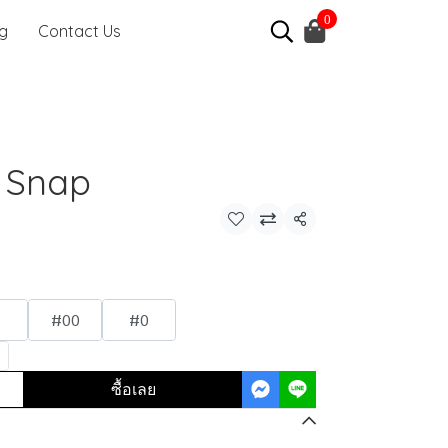
0
ng
Contact Us
 Snap
แชร์
3
#00
#0
ซื้อเลย