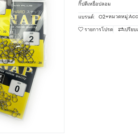
กิ๊ปตีเหยื่อปลอม
หมวดหมู่:
Acc
แบรนด์:
O2+
รายการโปรด
เปรียบ