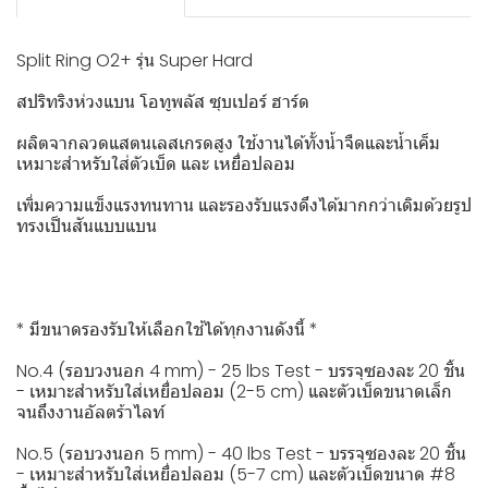
Split Ring O2+ รุ่น Super Hard
สปริทริงห่วงแบน โอทูพลัส ซุบเปอร์ ฮาร์ด
ผลิตจากลวดแสตนเลสเกรดสูง ใช้งานได้ทั้งน้ำจืดและน้ำเค็ม
เหมาะสำหรับใส่ตัวเบ็ด และ เหยื่อปลอม
เพิ่มความแข็งแรงทนทาน และรองรับแรงดึงได้มากกว่าเดิมด้วยรูป
ทรงเป็นสันแบบแบน
* มีขนาดรองรับให้เลือกใช้ได้ทุกงานดังนี้ *
No.4 (รอบวงนอก 4 mm) - 25 lbs Test - บรรจุซองละ 20 ชิ้น
- เหมาะสำหรับใส่เหยื่อปลอม (2-5 cm) และตัวเบ็ดขนาดเล็ก
จนถึงงานอัลตร้าไลท์
No.5 (รอบวงนอก 5 mm) - 40 lbs Test - บรรจุซองละ 20 ชิ้น
- เหมาะสำหรับใส่เหยื่อปลอม (5-7 cm) และตัวเบ็ดขนาด #8