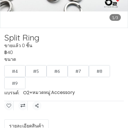
1/3
Split Ring
ขายแล้ว 0 ชิ้น
฿40
ขนาด
#4
#5
#6
#7
#8
#9
หมวดหมู่:
Accessory
แบรนด์:
O2+
แชร์
รายละเอียดสินค้า