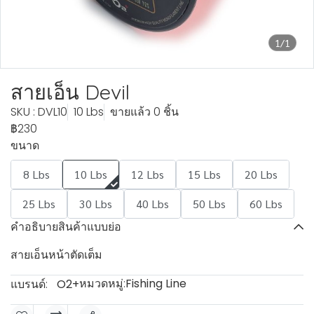
1/1
สายเอ็น Devil
SKU : DVL10
10 Lbs
ขายแล้ว 0 ชิ้น
฿230
ขนาด
8 Lbs
10 Lbs
12 Lbs
15 Lbs
20 Lbs
25 Lbs
30 Lbs
40 Lbs
50 Lbs
60 Lbs
คำอธิบายสินค้าแบบย่อ
สายเอ็นหน้าตัดเต็ม
หมวดหมู่:
Fishing Line
แบรนด์:
O2+