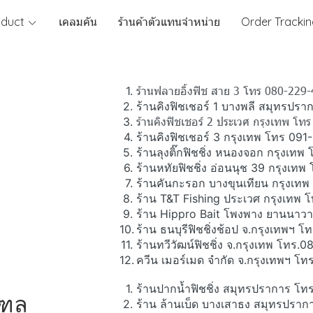
oduct
เคลมคัน
ร้านค้าตัวแทนจำหน่าย
Order Tracki
ร้านฟลายอิ้งฟิช สาย 3 โทร 080-229
ร้านคิงฟิชเชอร์ 1 บางพลี สมุทรป
ร้านคิงฟิชเชอร์ 2 ประเวศ กรุงเทพ โ
ร้านคิงฟิชเชอร์ 3 กรุงเทพ โทร 09
ร้านลุงติ๊กฟิชชิ่ง หนองจอก กรุงเ
ร้านหทัยฟิชชิ่ง อ่อนนุช 39 กรุงเ
ร้านคันกะรอก บางขุนเทียน กรุงเท
ร้าน T&T Fishing ประเวศ กรุงเทพ
ร้าน Hippro Bait โพงพาง ยานนาว
ร้าน ธนบุรีฟิชชิ่งช้อป จ.กรุงเทพฯ
ร้านทวีวัฒน์ฟิชชิ่ง จ.กรุงเทพ โทร.
ควีน เมอร์เมด จำกัด จ.กรุงเทพฯ โ
ร้านปากน้ำฟิชชิ่ง สมุทรปราการ โ
ณฑล
ร้าน ล้านเบ็ด บางเสาธง สมุทรปรา