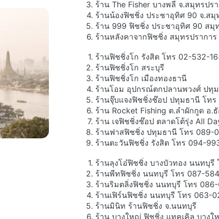
ร้าน The Fisher บางพลี จ.สมุทรป
ร้านน้องฟิชชิ่ง ประชาอุทิศ 90 จ.
ร้าน 999 ฟิชชิ่ง ประชาอุทิศ 90 
ร้านหลังคาจากฟิชชิ่ง สมุทรปราก
ร้านฟิชชิ่งโก รังสิต โทร 02-532-1
ร้านฟิชชิ่งโก สระบุรี
ร้านฟิชชิ่งโก เมืองทองธานี
ร้านโอม อุปกรณ์ตกปลานพวงศ์ ปทุ
ร้านจุ๊บแจงฟิชชิ่งช๊อป ปทุมธานี โ
ร้าน Rocket Fishing ต.ลำผักกูด อ.
ร้าน เจฟิชชิ่งช๊อป ตลาดโต้รุ่ง Al
ร้านฟาสฟิชชิ่ง ปทุมธานี โทร 089-
ร้านตะวันฟิชชิ่ง รังสิต โทร 094-9
ร้านลุงโอ๋ฟิชชิ่ง บางบัวทอง นนทบุ
ร้านพีทฟิชชิ่ง นนทบุรี โทร 087-5
ร้านริมตลิ่งฟิชชิ่ง นนทบุรี โทร 08
ร้านเฟิร์นฟิชชิ่ง นนทบุรี โทร 063-
ร้านมินิท ร้านฟิชชิ่ง จ.นนทบุรี
ร้าน บางใหญ่ ฟิชชิ่ง แทคเคิล บาง