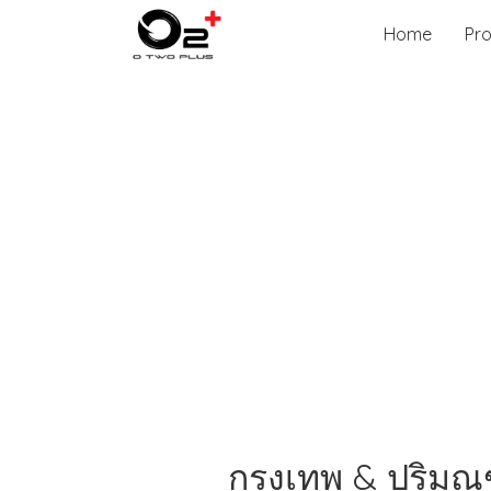
Home
Pr
กรุงเทพ & ปริม