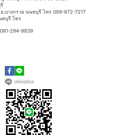
รี
ม อ.บางกรวย นนทบุรี โทร 089-672-7217
ทบุรี โทร
ร 081-294-9839
otwoplus